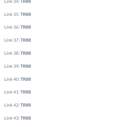
Link 34:
TR88
Link 35:
TR88
Link 36:
TR88
Link 37:
TR88
Link 38:
TR88
Link 39:
TR88
Link 40:
TR88
Link 41:
TR88
Link 42:
TR88
Link 43:
TR88