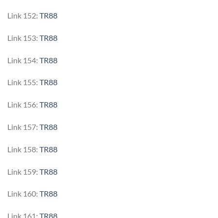
Link 152:
TR88
Link 153:
TR88
Link 154:
TR88
Link 155:
TR88
Link 156:
TR88
Link 157:
TR88
Link 158:
TR88
Link 159:
TR88
Link 160:
TR88
Link 161:
TR88