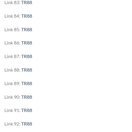
Link 83:
TR88
Link 84:
TR88
Link 85:
TR88
Link 86:
TR88
Link 87:
TR88
Link 88:
TR88
Link 89:
TR88
Link 90:
TR88
Link 91:
TR88
Link 92:
TR88