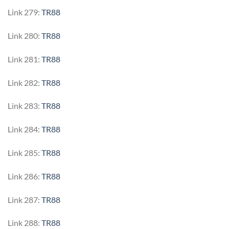
Link 279:
TR88
Link 280:
TR88
Link 281:
TR88
Link 282:
TR88
Link 283:
TR88
Link 284:
TR88
Link 285:
TR88
Link 286:
TR88
Link 287:
TR88
Link 288:
TR88