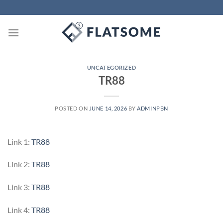
Skip
to
content
UNCATEGORIZED
TR88
POSTED ON
JUNE 14, 2026
BY
ADMINPBN
Link 1:
TR88
Link 2:
TR88
Link 3:
TR88
Link 4:
TR88