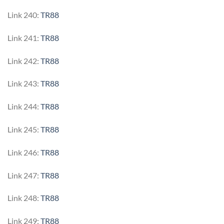
Link 240:
TR88
Link 241:
TR88
Link 242:
TR88
Link 243:
TR88
Link 244:
TR88
Link 245:
TR88
Link 246:
TR88
Link 247:
TR88
Link 248:
TR88
Link 249:
TR88