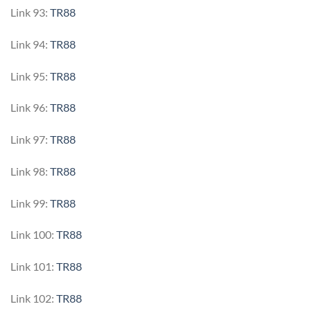
Link 93:
TR88
Link 94:
TR88
Link 95:
TR88
Link 96:
TR88
Link 97:
TR88
Link 98:
TR88
Link 99:
TR88
Link 100:
TR88
Link 101:
TR88
Link 102:
TR88