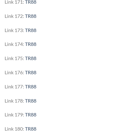
Link 171:
TR88
Link 172:
TR88
Link 173:
TR88
Link 174:
TR88
Link 175:
TR88
Link 176:
TR88
Link 177:
TR88
Link 178:
TR88
Link 179:
TR88
Link 180:
TR88