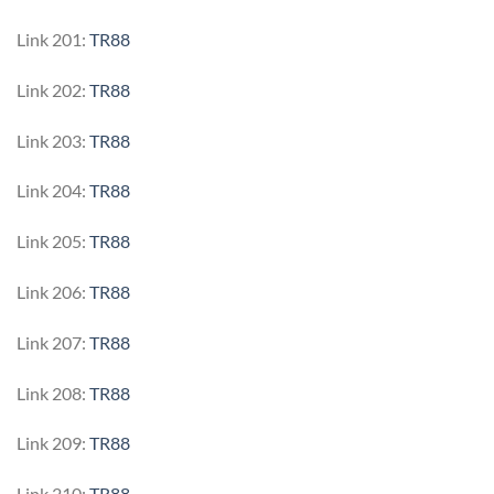
Link 201:
TR88
Link 202:
TR88
Link 203:
TR88
Link 204:
TR88
Link 205:
TR88
Link 206:
TR88
Link 207:
TR88
Link 208:
TR88
Link 209:
TR88
Link 210:
TR88