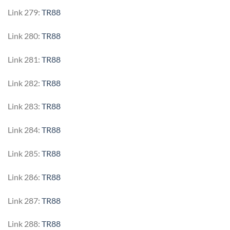
Link 279:
TR88
Link 280:
TR88
Link 281:
TR88
Link 282:
TR88
Link 283:
TR88
Link 284:
TR88
Link 285:
TR88
Link 286:
TR88
Link 287:
TR88
Link 288:
TR88