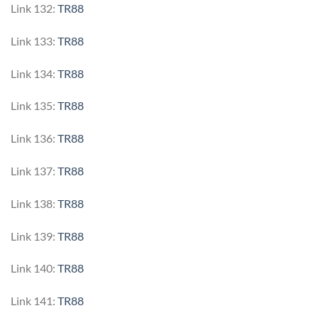
Link 132:
TR88
Link 133:
TR88
Link 134:
TR88
Link 135:
TR88
Link 136:
TR88
Link 137:
TR88
Link 138:
TR88
Link 139:
TR88
Link 140:
TR88
Link 141:
TR88