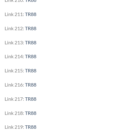
Link 211:
TR88
Link 212:
TR88
Link 213:
TR88
Link 214:
TR88
Link 215:
TR88
Link 216:
TR88
Link 217:
TR88
Link 218:
TR88
Link 219:
TR88