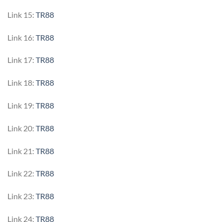
Link 15:
TR88
Link 16:
TR88
Link 17:
TR88
Link 18:
TR88
Link 19:
TR88
Link 20:
TR88
Link 21:
TR88
Link 22:
TR88
Link 23:
TR88
Link 24:
TR88