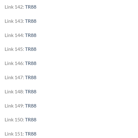
Link 142:
TR88
Link 143:
TR88
Link 144:
TR88
Link 145:
TR88
Link 146:
TR88
Link 147:
TR88
Link 148:
TR88
Link 149:
TR88
Link 150:
TR88
Link 151:
TR88