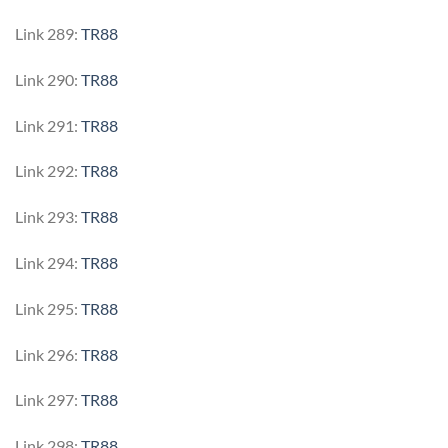
Link 289:
TR88
Link 290:
TR88
Link 291:
TR88
Link 292:
TR88
Link 293:
TR88
Link 294:
TR88
Link 295:
TR88
Link 296:
TR88
Link 297:
TR88
Link 298:
TR88