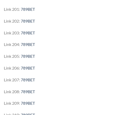
Link 201:
789BET
Link 202:
789BET
Link 203:
789BET
Link 204:
789BET
Link 205:
789BET
Link 206:
789BET
Link 207:
789BET
Link 208:
789BET
Link 209:
789BET
Link 210:
789BET