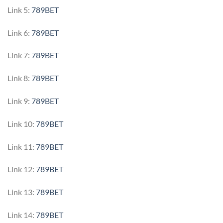
Link 5:
789BET
Link 6:
789BET
Link 7:
789BET
Link 8:
789BET
Link 9:
789BET
Link 10:
789BET
Link 11:
789BET
Link 12:
789BET
Link 13:
789BET
Link 14:
789BET