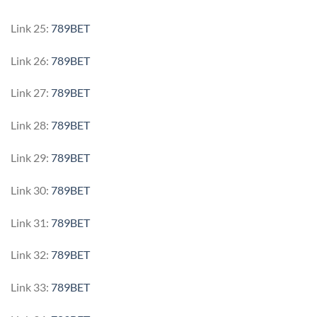
Link 25:
789BET
Link 26:
789BET
Link 27:
789BET
Link 28:
789BET
Link 29:
789BET
Link 30:
789BET
Link 31:
789BET
Link 32:
789BET
Link 33:
789BET