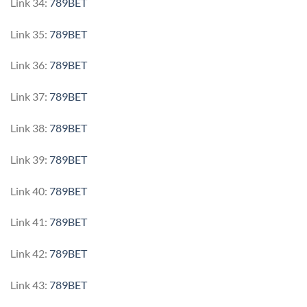
Link 34:
789BET
Link 35:
789BET
Link 36:
789BET
Link 37:
789BET
Link 38:
789BET
Link 39:
789BET
Link 40:
789BET
Link 41:
789BET
Link 42:
789BET
Link 43:
789BET