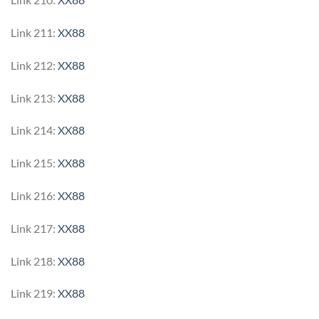
Link 211:
XX88
Link 212:
XX88
Link 213:
XX88
Link 214:
XX88
Link 215:
XX88
Link 216:
XX88
Link 217:
XX88
Link 218:
XX88
Link 219:
XX88