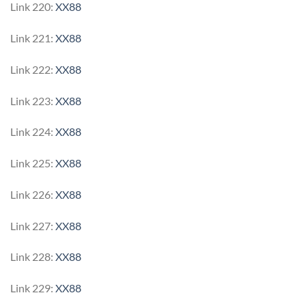
Link 220:
XX88
Link 221:
XX88
Link 222:
XX88
Link 223:
XX88
Link 224:
XX88
Link 225:
XX88
Link 226:
XX88
Link 227:
XX88
Link 228:
XX88
Link 229:
XX88