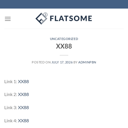
Skip
to
content
UNCATEGORIZED
XX88
POSTED ON
JULY 17, 2026
BY
ADMINPBN
Link 1:
XX88
Link 2:
XX88
Link 3:
XX88
Link 4:
XX88