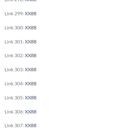
Link 299:
XX88
Link 300:
XX88
Link 301:
XX88
Link 302:
XX88
Link 303:
XX88
Link 304:
XX88
Link 305:
XX88
Link 306:
XX88
Link 307:
XX88