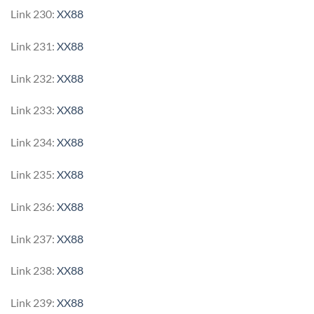
Link 230:
XX88
Link 231:
XX88
Link 232:
XX88
Link 233:
XX88
Link 234:
XX88
Link 235:
XX88
Link 236:
XX88
Link 237:
XX88
Link 238:
XX88
Link 239:
XX88