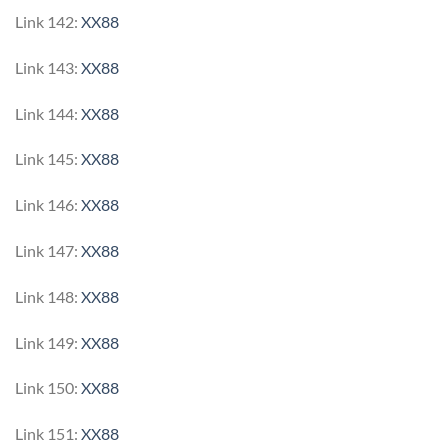
Link 142:
XX88
Link 143:
XX88
Link 144:
XX88
Link 145:
XX88
Link 146:
XX88
Link 147:
XX88
Link 148:
XX88
Link 149:
XX88
Link 150:
XX88
Link 151:
XX88