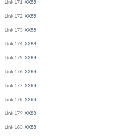
Link 171:
XX88
Link 172:
XX88
Link 173:
XX88
Link 174:
XX88
Link 175:
XX88
Link 176:
XX88
Link 177:
XX88
Link 178:
XX88
Link 179:
XX88
Link 180:
XX88