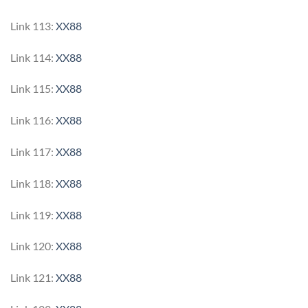
Link 113:
XX88
Link 114:
XX88
Link 115:
XX88
Link 116:
XX88
Link 117:
XX88
Link 118:
XX88
Link 119:
XX88
Link 120:
XX88
Link 121:
XX88