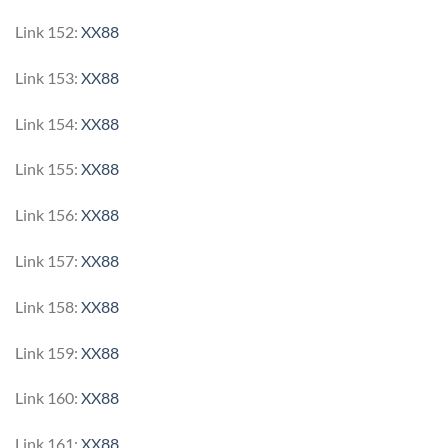
Link 152:
XX88
Link 153:
XX88
Link 154:
XX88
Link 155:
XX88
Link 156:
XX88
Link 157:
XX88
Link 158:
XX88
Link 159:
XX88
Link 160:
XX88
Link 161:
XX88