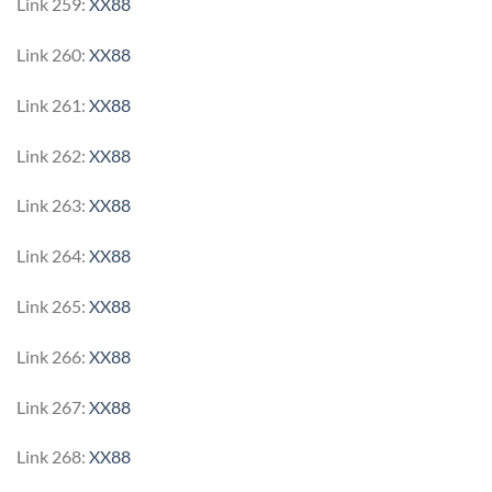
Link 259:
XX88
Link 260:
XX88
Link 261:
XX88
Link 262:
XX88
Link 263:
XX88
Link 264:
XX88
Link 265:
XX88
Link 266:
XX88
Link 267:
XX88
Link 268:
XX88