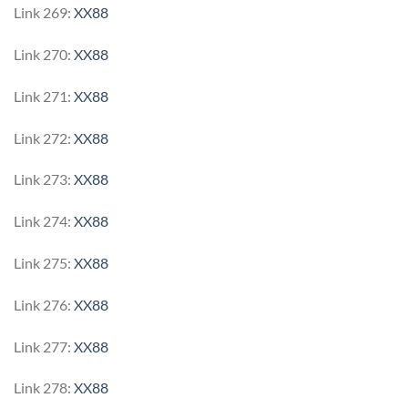
Link 269:
XX88
Link 270:
XX88
Link 271:
XX88
Link 272:
XX88
Link 273:
XX88
Link 274:
XX88
Link 275:
XX88
Link 276:
XX88
Link 277:
XX88
Link 278:
XX88