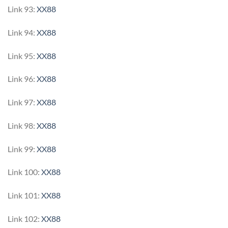
Link 93:
XX88
Link 94:
XX88
Link 95:
XX88
Link 96:
XX88
Link 97:
XX88
Link 98:
XX88
Link 99:
XX88
Link 100:
XX88
Link 101:
XX88
Link 102:
XX88