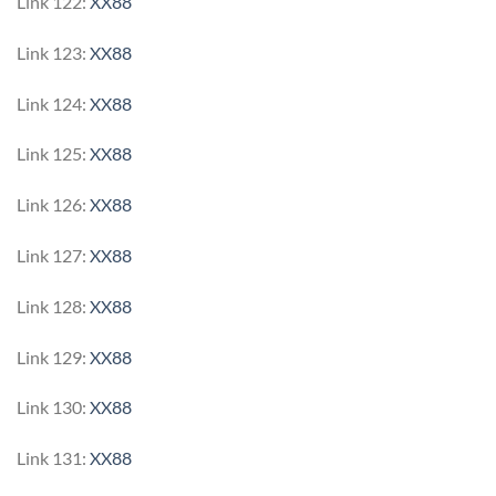
Link 122:
XX88
Link 123:
XX88
Link 124:
XX88
Link 125:
XX88
Link 126:
XX88
Link 127:
XX88
Link 128:
XX88
Link 129:
XX88
Link 130:
XX88
Link 131:
XX88