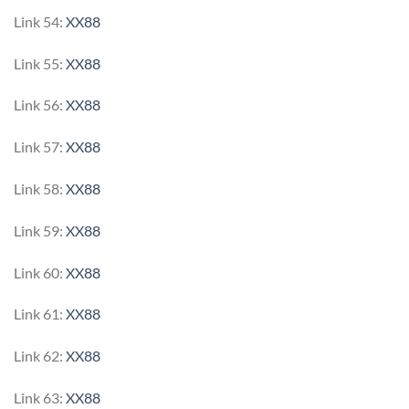
Link 54:
XX88
Link 55:
XX88
Link 56:
XX88
Link 57:
XX88
Link 58:
XX88
Link 59:
XX88
Link 60:
XX88
Link 61:
XX88
Link 62:
XX88
Link 63:
XX88