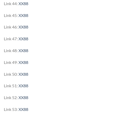
Link 44:
XX88
Link 45:
XX88
Link 46:
XX88
Link 47:
XX88
Link 48:
XX88
Link 49:
XX88
Link 50:
XX88
Link 51:
XX88
Link 52:
XX88
Link 53:
XX88