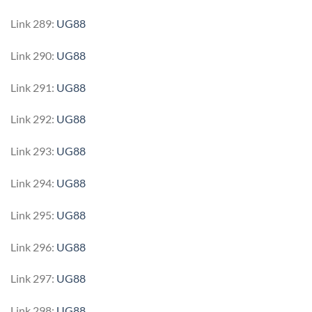
Link 289:
UG88
Link 290:
UG88
Link 291:
UG88
Link 292:
UG88
Link 293:
UG88
Link 294:
UG88
Link 295:
UG88
Link 296:
UG88
Link 297:
UG88
Link 298:
UG88