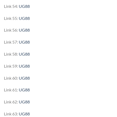
Link 54:
UG88
Link 55:
UG88
Link 56:
UG88
Link 57:
UG88
Link 58:
UG88
Link 59:
UG88
Link 60:
UG88
Link 61:
UG88
Link 62:
UG88
Link 63:
UG88