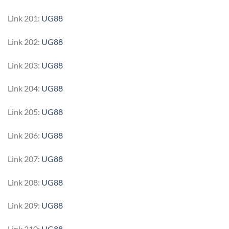
Link 201:
UG88
Link 202:
UG88
Link 203:
UG88
Link 204:
UG88
Link 205:
UG88
Link 206:
UG88
Link 207:
UG88
Link 208:
UG88
Link 209:
UG88
Link 210:
UG88