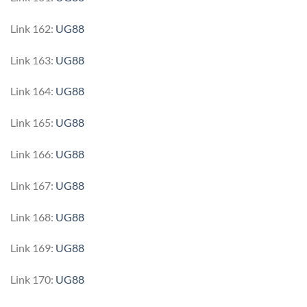
Link 162:
UG88
Link 163:
UG88
Link 164:
UG88
Link 165:
UG88
Link 166:
UG88
Link 167:
UG88
Link 168:
UG88
Link 169:
UG88
Link 170:
UG88