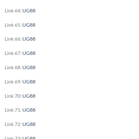
Link 64:
UG88
Link 65:
UG88
Link 66:
UG88
Link 67:
UG88
Link 68:
UG88
Link 69:
UG88
Link 70:
UG88
Link 71:
UG88
Link 72:
UG88
Link 73:
UG88