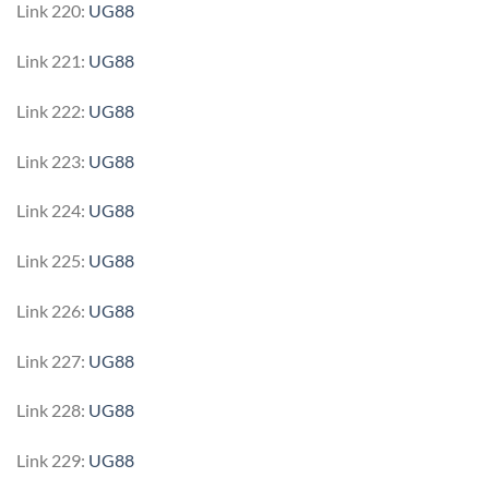
Link 220:
UG88
Link 221:
UG88
Link 222:
UG88
Link 223:
UG88
Link 224:
UG88
Link 225:
UG88
Link 226:
UG88
Link 227:
UG88
Link 228:
UG88
Link 229:
UG88