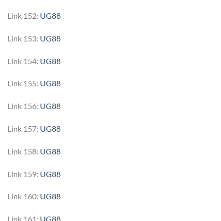
Link 152:
UG88
Link 153:
UG88
Link 154:
UG88
Link 155:
UG88
Link 156:
UG88
Link 157:
UG88
Link 158:
UG88
Link 159:
UG88
Link 160:
UG88
Link 161:
UG88