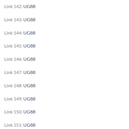
Link 142:
UG88
Link 143:
UG88
Link 144:
UG88
Link 145:
UG88
Link 146:
UG88
Link 147:
UG88
Link 148:
UG88
Link 149:
UG88
Link 150:
UG88
Link 151:
UG88