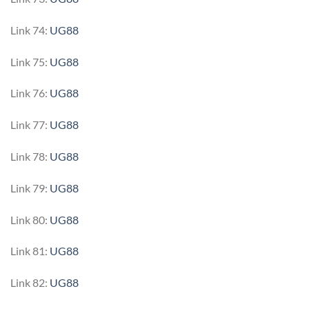
Link 74:
UG88
Link 75:
UG88
Link 76:
UG88
Link 77:
UG88
Link 78:
UG88
Link 79:
UG88
Link 80:
UG88
Link 81:
UG88
Link 82:
UG88