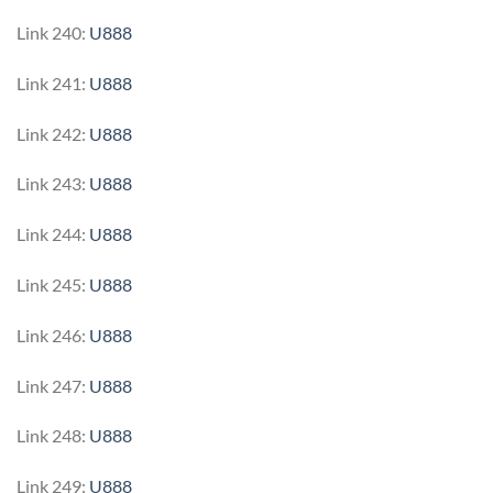
Link 240:
U888
Link 241:
U888
Link 242:
U888
Link 243:
U888
Link 244:
U888
Link 245:
U888
Link 246:
U888
Link 247:
U888
Link 248:
U888
Link 249:
U888