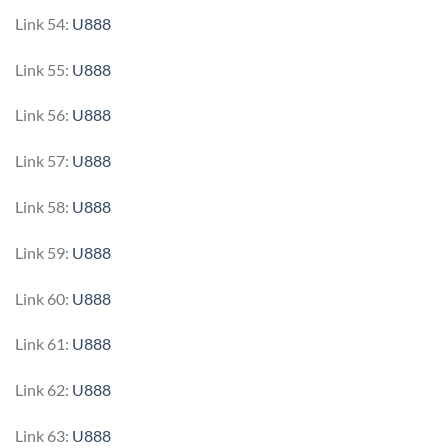
Link 54:
U888
Link 55:
U888
Link 56:
U888
Link 57:
U888
Link 58:
U888
Link 59:
U888
Link 60:
U888
Link 61:
U888
Link 62:
U888
Link 63:
U888