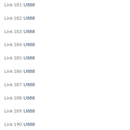
Link 181:
U888
Link 182:
U888
Link 183:
U888
Link 184:
U888
Link 185:
U888
Link 186:
U888
Link 187:
U888
Link 188:
U888
Link 189:
U888
Link 190:
U888