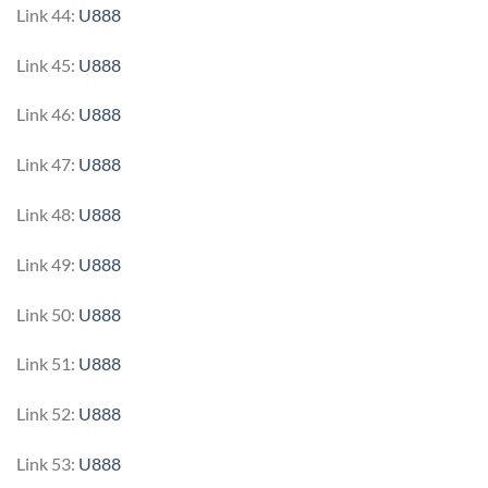
Link 44:
U888
Link 45:
U888
Link 46:
U888
Link 47:
U888
Link 48:
U888
Link 49:
U888
Link 50:
U888
Link 51:
U888
Link 52:
U888
Link 53:
U888