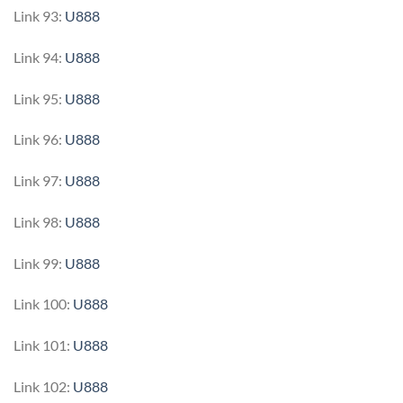
Link 93:
U888
Link 94:
U888
Link 95:
U888
Link 96:
U888
Link 97:
U888
Link 98:
U888
Link 99:
U888
Link 100:
U888
Link 101:
U888
Link 102:
U888