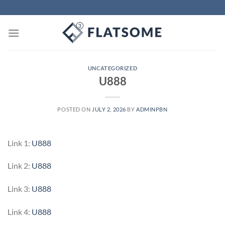
Skip
to
content
UNCATEGORIZED
U888
POSTED ON
JULY 2, 2026
BY
ADMINPBN
Link 1:
U888
Link 2:
U888
Link 3:
U888
Link 4:
U888