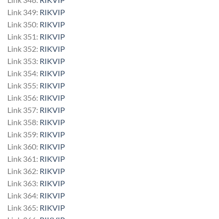
Link 349:
RIKVIP
Link 350:
RIKVIP
Link 351:
RIKVIP
Link 352:
RIKVIP
Link 353:
RIKVIP
Link 354:
RIKVIP
Link 355:
RIKVIP
Link 356:
RIKVIP
Link 357:
RIKVIP
Link 358:
RIKVIP
Link 359:
RIKVIP
Link 360:
RIKVIP
Link 361:
RIKVIP
Link 362:
RIKVIP
Link 363:
RIKVIP
Link 364:
RIKVIP
Link 365:
RIKVIP