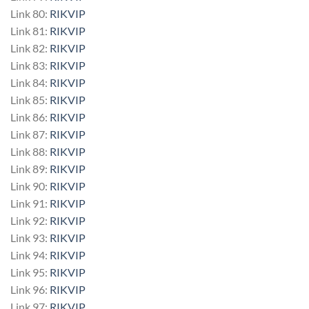
Link 80:
RIKVIP
Link 81:
RIKVIP
Link 82:
RIKVIP
Link 83:
RIKVIP
Link 84:
RIKVIP
Link 85:
RIKVIP
Link 86:
RIKVIP
Link 87:
RIKVIP
Link 88:
RIKVIP
Link 89:
RIKVIP
Link 90:
RIKVIP
Link 91:
RIKVIP
Link 92:
RIKVIP
Link 93:
RIKVIP
Link 94:
RIKVIP
Link 95:
RIKVIP
Link 96:
RIKVIP
Link 97:
RIKVIP