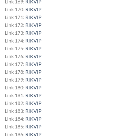
Link 169:
RIKVIP
Link 170:
RIKVIP
Link 171:
RIKVIP
Link 172:
RIKVIP
Link 173:
RIKVIP
Link 174:
RIKVIP
Link 175:
RIKVIP
Link 176:
RIKVIP
Link 177:
RIKVIP
Link 178:
RIKVIP
Link 179:
RIKVIP
Link 180:
RIKVIP
Link 181:
RIKVIP
Link 182:
RIKVIP
Link 183:
RIKVIP
Link 184:
RIKVIP
Link 185:
RIKVIP
Link 186:
RIKVIP