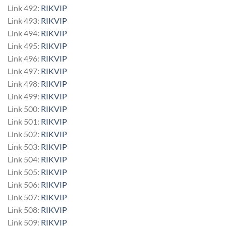
Link 492:
RIKVIP
Link 493:
RIKVIP
Link 494:
RIKVIP
Link 495:
RIKVIP
Link 496:
RIKVIP
Link 497:
RIKVIP
Link 498:
RIKVIP
Link 499:
RIKVIP
Link 500:
RIKVIP
Link 501:
RIKVIP
Link 502:
RIKVIP
Link 503:
RIKVIP
Link 504:
RIKVIP
Link 505:
RIKVIP
Link 506:
RIKVIP
Link 507:
RIKVIP
Link 508:
RIKVIP
Link 509:
RIKVIP