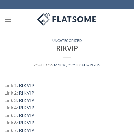
Skip
to
content
UNCATEGORIZED
RIKVIP
POSTED ON
MAY 30, 2026
BY
ADMINPBN
Link 1:
RIKVIP
Link 2:
RIKVIP
Link 3:
RIKVIP
Link 4:
RIKVIP
Link 5:
RIKVIP
Link 6:
RIKVIP
Link 7:
RIKVIP