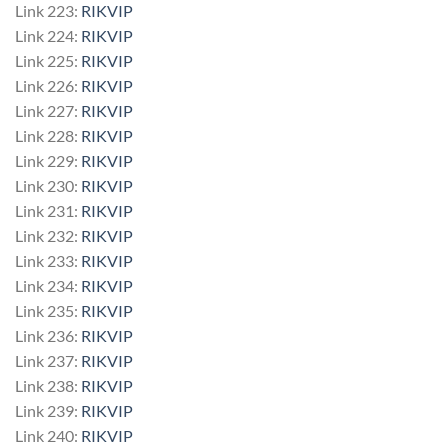
Link 223:
RIKVIP
Link 224:
RIKVIP
Link 225:
RIKVIP
Link 226:
RIKVIP
Link 227:
RIKVIP
Link 228:
RIKVIP
Link 229:
RIKVIP
Link 230:
RIKVIP
Link 231:
RIKVIP
Link 232:
RIKVIP
Link 233:
RIKVIP
Link 234:
RIKVIP
Link 235:
RIKVIP
Link 236:
RIKVIP
Link 237:
RIKVIP
Link 238:
RIKVIP
Link 239:
RIKVIP
Link 240:
RIKVIP