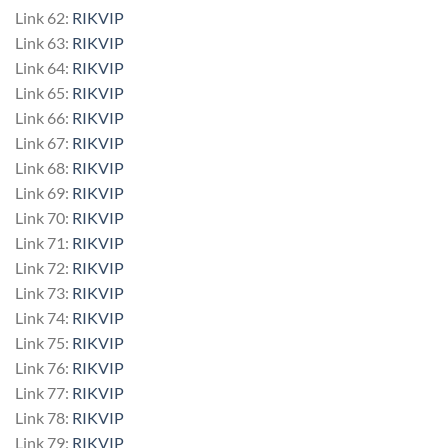
Link 62:
RIKVIP
Link 63:
RIKVIP
Link 64:
RIKVIP
Link 65:
RIKVIP
Link 66:
RIKVIP
Link 67:
RIKVIP
Link 68:
RIKVIP
Link 69:
RIKVIP
Link 70:
RIKVIP
Link 71:
RIKVIP
Link 72:
RIKVIP
Link 73:
RIKVIP
Link 74:
RIKVIP
Link 75:
RIKVIP
Link 76:
RIKVIP
Link 77:
RIKVIP
Link 78:
RIKVIP
Link 79:
RIKVIP