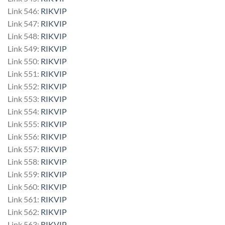
Link 546:
RIKVIP
Link 547:
RIKVIP
Link 548:
RIKVIP
Link 549:
RIKVIP
Link 550:
RIKVIP
Link 551:
RIKVIP
Link 552:
RIKVIP
Link 553:
RIKVIP
Link 554:
RIKVIP
Link 555:
RIKVIP
Link 556:
RIKVIP
Link 557:
RIKVIP
Link 558:
RIKVIP
Link 559:
RIKVIP
Link 560:
RIKVIP
Link 561:
RIKVIP
Link 562:
RIKVIP
Link 563:
RIKVIP