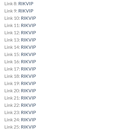
Link 8:
RIKVIP
Link 9:
RIKVIP
Link 10:
RIKVIP
Link 11:
RIKVIP
Link 12:
RIKVIP
Link 13:
RIKVIP
Link 14:
RIKVIP
Link 15:
RIKVIP
Link 16:
RIKVIP
Link 17:
RIKVIP
Link 18:
RIKVIP
Link 19:
RIKVIP
Link 20:
RIKVIP
Link 21:
RIKVIP
Link 22:
RIKVIP
Link 23:
RIKVIP
Link 24:
RIKVIP
Link 25:
RIKVIP