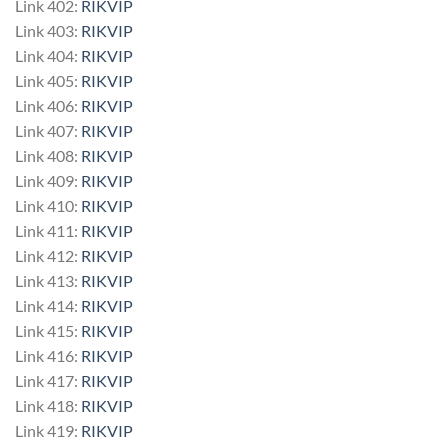
Link 402:
RIKVIP
Link 403:
RIKVIP
Link 404:
RIKVIP
Link 405:
RIKVIP
Link 406:
RIKVIP
Link 407:
RIKVIP
Link 408:
RIKVIP
Link 409:
RIKVIP
Link 410:
RIKVIP
Link 411:
RIKVIP
Link 412:
RIKVIP
Link 413:
RIKVIP
Link 414:
RIKVIP
Link 415:
RIKVIP
Link 416:
RIKVIP
Link 417:
RIKVIP
Link 418:
RIKVIP
Link 419:
RIKVIP