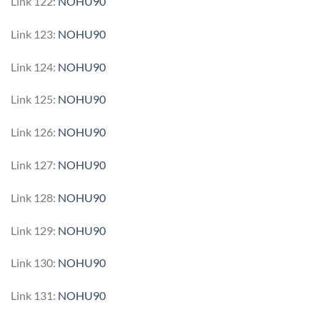
Link 122:
NOHU90
Link 123:
NOHU90
Link 124:
NOHU90
Link 125:
NOHU90
Link 126:
NOHU90
Link 127:
NOHU90
Link 128:
NOHU90
Link 129:
NOHU90
Link 130:
NOHU90
Link 131:
NOHU90