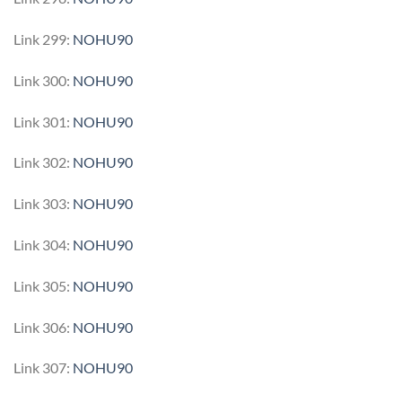
Link 299:
NOHU90
Link 300:
NOHU90
Link 301:
NOHU90
Link 302:
NOHU90
Link 303:
NOHU90
Link 304:
NOHU90
Link 305:
NOHU90
Link 306:
NOHU90
Link 307:
NOHU90