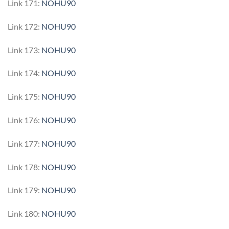
Link 171:
NOHU90
Link 172:
NOHU90
Link 173:
NOHU90
Link 174:
NOHU90
Link 175:
NOHU90
Link 176:
NOHU90
Link 177:
NOHU90
Link 178:
NOHU90
Link 179:
NOHU90
Link 180:
NOHU90