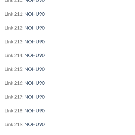
Link 211:
NOHU90
Link 212:
NOHU90
Link 213:
NOHU90
Link 214:
NOHU90
Link 215:
NOHU90
Link 216:
NOHU90
Link 217:
NOHU90
Link 218:
NOHU90
Link 219:
NOHU90