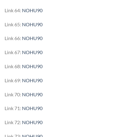
Link 64:
NOHU90
Link 65:
NOHU90
Link 66:
NOHU90
Link 67:
NOHU90
Link 68:
NOHU90
Link 69:
NOHU90
Link 70:
NOHU90
Link 71:
NOHU90
Link 72:
NOHU90
Link 73:
NOHU90