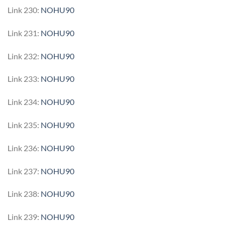
Link 230:
NOHU90
Link 231:
NOHU90
Link 232:
NOHU90
Link 233:
NOHU90
Link 234:
NOHU90
Link 235:
NOHU90
Link 236:
NOHU90
Link 237:
NOHU90
Link 238:
NOHU90
Link 239:
NOHU90