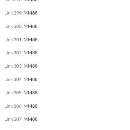
Link 299:
MM88
Link 300:
MM88
Link 301:
MM88
Link 302:
MM88
Link 303:
MM88
Link 304:
MM88
Link 305:
MM88
Link 306:
MM88
Link 307:
MM88