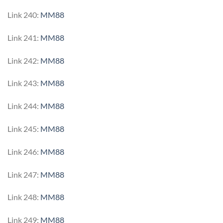
Link 240:
MM88
Link 241:
MM88
Link 242:
MM88
Link 243:
MM88
Link 244:
MM88
Link 245:
MM88
Link 246:
MM88
Link 247:
MM88
Link 248:
MM88
Link 249:
MM88