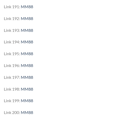
Link 191:
MM88
Link 192:
MM88
Link 193:
MM88
Link 194:
MM88
Link 195:
MM88
Link 196:
MM88
Link 197:
MM88
Link 198:
MM88
Link 199:
MM88
Link 200:
MM88