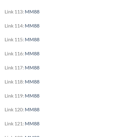
Link 113:
MM88
Link 114:
MM88
Link 115:
MM88
Link 116:
MM88
Link 117:
MM88
Link 118:
MM88
Link 119:
MM88
Link 120:
MM88
Link 121:
MM88