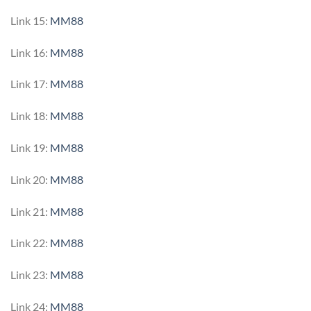
Link 15:
MM88
Link 16:
MM88
Link 17:
MM88
Link 18:
MM88
Link 19:
MM88
Link 20:
MM88
Link 21:
MM88
Link 22:
MM88
Link 23:
MM88
Link 24:
MM88