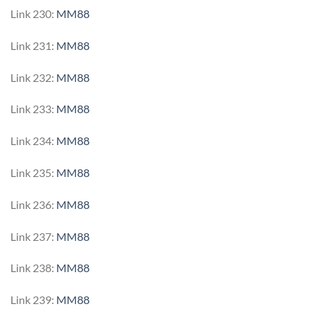
Link 230:
MM88
Link 231:
MM88
Link 232:
MM88
Link 233:
MM88
Link 234:
MM88
Link 235:
MM88
Link 236:
MM88
Link 237:
MM88
Link 238:
MM88
Link 239:
MM88