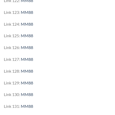
Link 122:
MM88
Link 123:
MM88
Link 124:
MM88
Link 125:
MM88
Link 126:
MM88
Link 127:
MM88
Link 128:
MM88
Link 129:
MM88
Link 130:
MM88
Link 131:
MM88