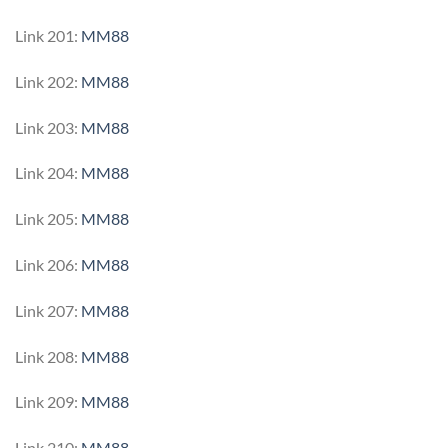
Link 201:
MM88
Link 202:
MM88
Link 203:
MM88
Link 204:
MM88
Link 205:
MM88
Link 206:
MM88
Link 207:
MM88
Link 208:
MM88
Link 209:
MM88
Link 210:
MM88