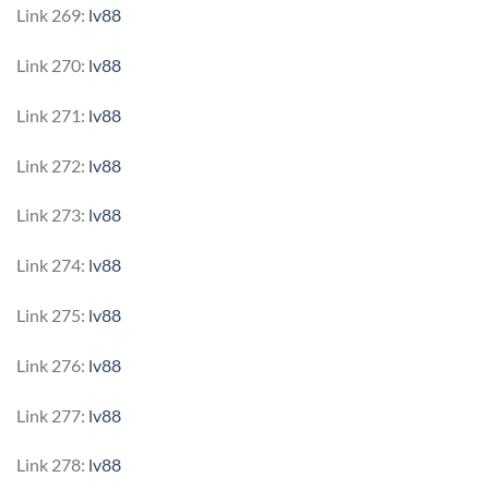
Link 269:
lv88
Link 270:
lv88
Link 271:
lv88
Link 272:
lv88
Link 273:
lv88
Link 274:
lv88
Link 275:
lv88
Link 276:
lv88
Link 277:
lv88
Link 278:
lv88