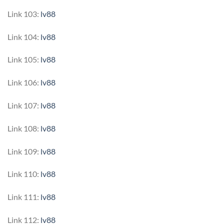
Link 103:
lv88
Link 104:
lv88
Link 105:
lv88
Link 106:
lv88
Link 107:
lv88
Link 108:
lv88
Link 109:
lv88
Link 110:
lv88
Link 111:
lv88
Link 112:
lv88