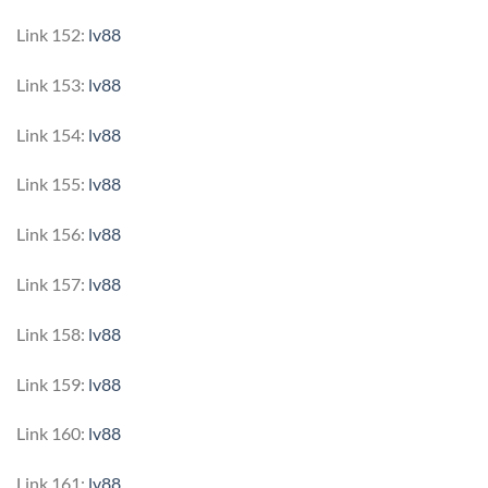
Link 152:
lv88
Link 153:
lv88
Link 154:
lv88
Link 155:
lv88
Link 156:
lv88
Link 157:
lv88
Link 158:
lv88
Link 159:
lv88
Link 160:
lv88
Link 161:
lv88