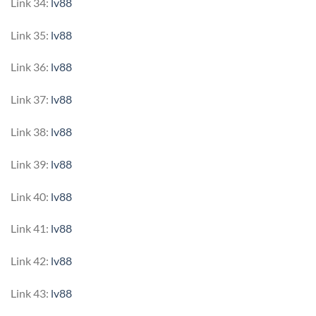
Link 34:
lv88
Link 35:
lv88
Link 36:
lv88
Link 37:
lv88
Link 38:
lv88
Link 39:
lv88
Link 40:
lv88
Link 41:
lv88
Link 42:
lv88
Link 43:
lv88