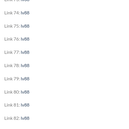
Link 74:
lv88
Link 75:
lv88
Link 76:
lv88
Link 77:
lv88
Link 78:
lv88
Link 79:
lv88
Link 80:
lv88
Link 81:
lv88
Link 82:
lv88