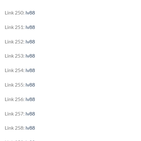
Link 250:
lv88
Link 251:
lv88
Link 252:
lv88
Link 253:
lv88
Link 254:
lv88
Link 255:
lv88
Link 256:
lv88
Link 257:
lv88
Link 258:
lv88