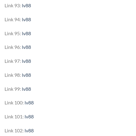
Link 93:
lv88
Link 94:
lv88
Link 95:
lv88
Link 96:
lv88
Link 97:
lv88
Link 98:
lv88
Link 99:
lv88
Link 100:
lv88
Link 101:
lv88
Link 102:
lv88