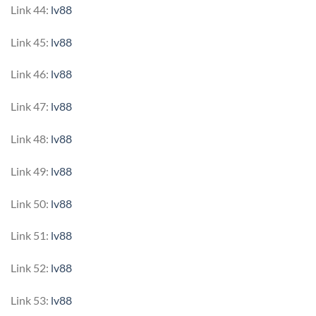
Link 44:
lv88
Link 45:
lv88
Link 46:
lv88
Link 47:
lv88
Link 48:
lv88
Link 49:
lv88
Link 50:
lv88
Link 51:
lv88
Link 52:
lv88
Link 53:
lv88