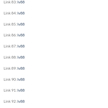
Link 83:
lv88
Link 84:
lv88
Link 85:
lv88
Link 86:
lv88
Link 87:
lv88
Link 88:
lv88
Link 89:
lv88
Link 90:
lv88
Link 91:
lv88
Link 92:
lv88