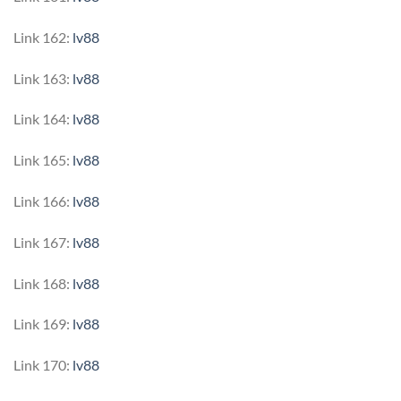
Link 162:
lv88
Link 163:
lv88
Link 164:
lv88
Link 165:
lv88
Link 166:
lv88
Link 167:
lv88
Link 168:
lv88
Link 169:
lv88
Link 170:
lv88