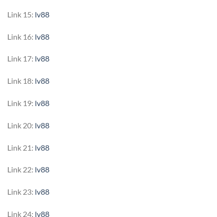
Link 15:
lv88
Link 16:
lv88
Link 17:
lv88
Link 18:
lv88
Link 19:
lv88
Link 20:
lv88
Link 21:
lv88
Link 22:
lv88
Link 23:
lv88
Link 24:
lv88