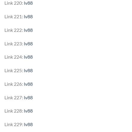
Link 220:
lv88
Link 221:
lv88
Link 222:
lv88
Link 223:
lv88
Link 224:
lv88
Link 225:
lv88
Link 226:
lv88
Link 227:
lv88
Link 228:
lv88
Link 229:
lv88