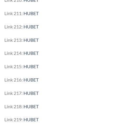
Link 211:
HUBET
Link 212:
HUBET
Link 213:
HUBET
Link 214:
HUBET
Link 215:
HUBET
Link 216:
HUBET
Link 217:
HUBET
Link 218:
HUBET
Link 219:
HUBET