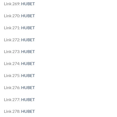
Link 269:
HUBET
Link 270:
HUBET
Link 271:
HUBET
Link 272:
HUBET
Link 273:
HUBET
Link 274:
HUBET
Link 275:
HUBET
Link 276:
HUBET
Link 277:
HUBET
Link 278:
HUBET