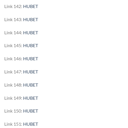
Link 142:
HUBET
Link 143:
HUBET
Link 144:
HUBET
Link 145:
HUBET
Link 146:
HUBET
Link 147:
HUBET
Link 148:
HUBET
Link 149:
HUBET
Link 150:
HUBET
Link 151:
HUBET