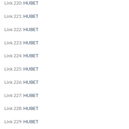
Link 220:
HUBET
Link 221:
HUBET
Link 222:
HUBET
Link 223:
HUBET
Link 224:
HUBET
Link 225:
HUBET
Link 226:
HUBET
Link 227:
HUBET
Link 228:
HUBET
Link 229:
HUBET