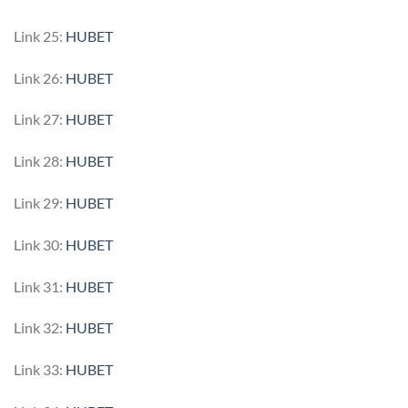
Link 25:
HUBET
Link 26:
HUBET
Link 27:
HUBET
Link 28:
HUBET
Link 29:
HUBET
Link 30:
HUBET
Link 31:
HUBET
Link 32:
HUBET
Link 33:
HUBET