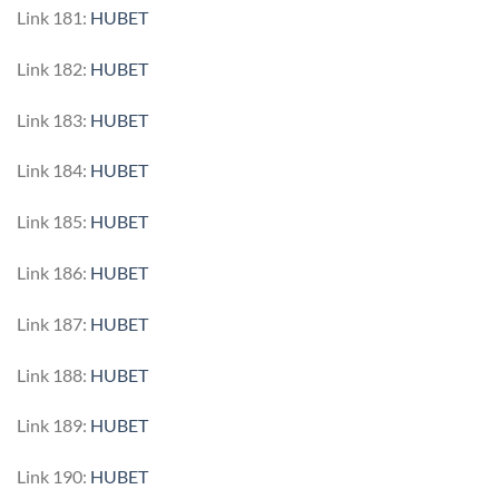
Link 181:
HUBET
Link 182:
HUBET
Link 183:
HUBET
Link 184:
HUBET
Link 185:
HUBET
Link 186:
HUBET
Link 187:
HUBET
Link 188:
HUBET
Link 189:
HUBET
Link 190:
HUBET