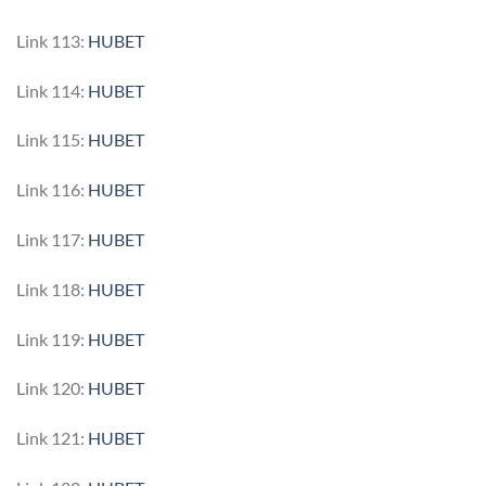
Link 113:
HUBET
Link 114:
HUBET
Link 115:
HUBET
Link 116:
HUBET
Link 117:
HUBET
Link 118:
HUBET
Link 119:
HUBET
Link 120:
HUBET
Link 121:
HUBET