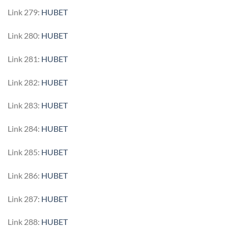
Link 279:
HUBET
Link 280:
HUBET
Link 281:
HUBET
Link 282:
HUBET
Link 283:
HUBET
Link 284:
HUBET
Link 285:
HUBET
Link 286:
HUBET
Link 287:
HUBET
Link 288:
HUBET