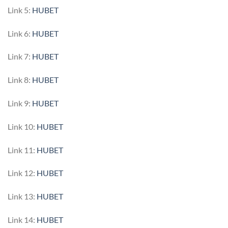
Link 5:
HUBET
Link 6:
HUBET
Link 7:
HUBET
Link 8:
HUBET
Link 9:
HUBET
Link 10:
HUBET
Link 11:
HUBET
Link 12:
HUBET
Link 13:
HUBET
Link 14:
HUBET