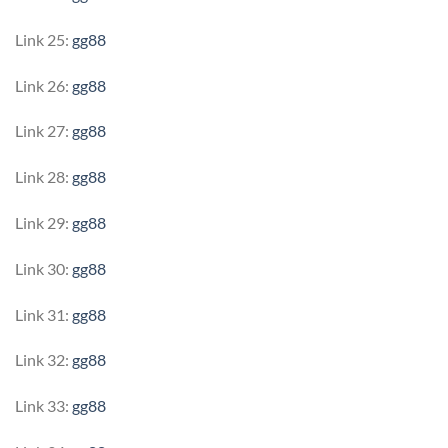
Link 25:
gg88
Link 26:
gg88
Link 27:
gg88
Link 28:
gg88
Link 29:
gg88
Link 30:
gg88
Link 31:
gg88
Link 32:
gg88
Link 33:
gg88