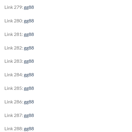
Link 279:
gg88
Link 280:
gg88
Link 281:
gg88
Link 282:
gg88
Link 283:
gg88
Link 284:
gg88
Link 285:
gg88
Link 286:
gg88
Link 287:
gg88
Link 288:
gg88