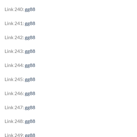
Link 240:
gg88
Link 241:
gg88
Link 242:
gg88
Link 243:
gg88
Link 244:
gg88
Link 245:
gg88
Link 246:
gg88
Link 247:
gg88
Link 248:
gg88
Link 249:
gg88