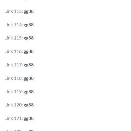
Link 113:
gg88
Link 114:
gg88
Link 115:
gg88
Link 116:
gg88
Link 117:
gg88
Link 118:
gg88
Link 119:
gg88
Link 120:
gg88
Link 121:
gg88