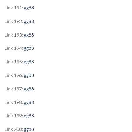
Link 191:
gg88
Link 192:
gg88
Link 193:
gg88
Link 194:
gg88
Link 195:
gg88
Link 196:
gg88
Link 197:
gg88
Link 198:
gg88
Link 199:
gg88
Link 200:
gg88