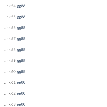
Link 54:
gg88
Link 55:
gg88
Link 56:
gg88
Link 57:
gg88
Link 58:
gg88
Link 59:
gg88
Link 60:
gg88
Link 61:
gg88
Link 62:
gg88
Link 63:
gg88