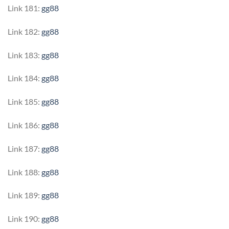
Link 181:
gg88
Link 182:
gg88
Link 183:
gg88
Link 184:
gg88
Link 185:
gg88
Link 186:
gg88
Link 187:
gg88
Link 188:
gg88
Link 189:
gg88
Link 190:
gg88