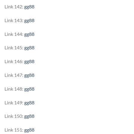
Link 142:
gg88
Link 143:
gg88
Link 144:
gg88
Link 145:
gg88
Link 146:
gg88
Link 147:
gg88
Link 148:
gg88
Link 149:
gg88
Link 150:
gg88
Link 151:
gg88