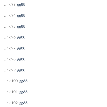
Link 93:
gg88
Link 94:
gg88
Link 95:
gg88
Link 96:
gg88
Link 97:
gg88
Link 98:
gg88
Link 99:
gg88
Link 100:
gg88
Link 101:
gg88
Link 102:
gg88