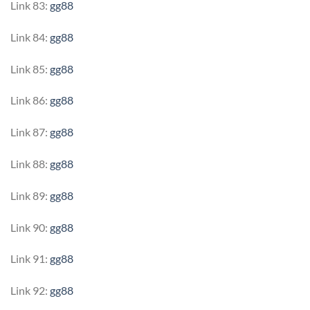
Link 83:
gg88
Link 84:
gg88
Link 85:
gg88
Link 86:
gg88
Link 87:
gg88
Link 88:
gg88
Link 89:
gg88
Link 90:
gg88
Link 91:
gg88
Link 92:
gg88