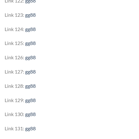
Link 122:
gg88
Link 123:
gg88
Link 124:
gg88
Link 125:
gg88
Link 126:
gg88
Link 127:
gg88
Link 128:
gg88
Link 129:
gg88
Link 130:
gg88
Link 131:
gg88