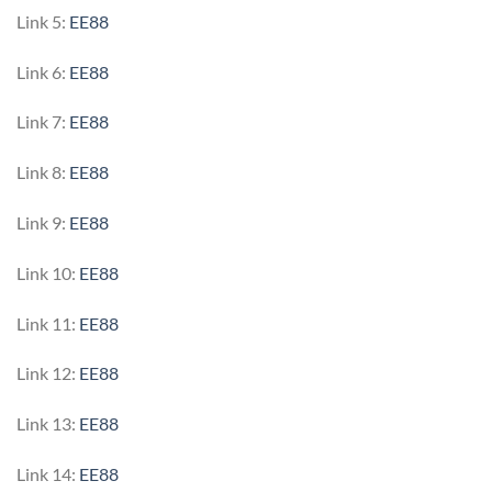
Link 5:
EE88
Link 6:
EE88
Link 7:
EE88
Link 8:
EE88
Link 9:
EE88
Link 10:
EE88
Link 11:
EE88
Link 12:
EE88
Link 13:
EE88
Link 14:
EE88