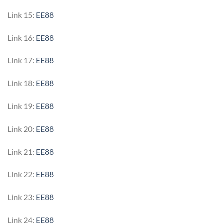
Link 15:
EE88
Link 16:
EE88
Link 17:
EE88
Link 18:
EE88
Link 19:
EE88
Link 20:
EE88
Link 21:
EE88
Link 22:
EE88
Link 23:
EE88
Link 24:
EE88