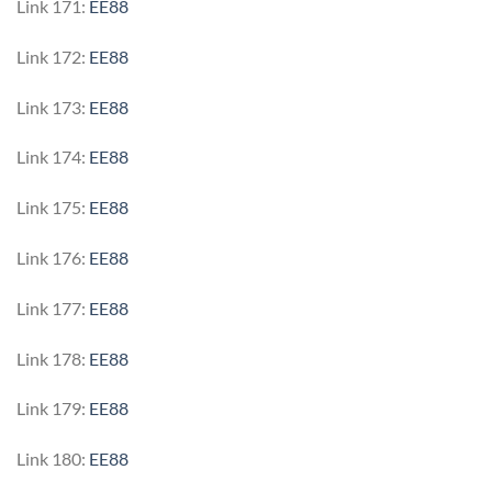
Link 171:
EE88
Link 172:
EE88
Link 173:
EE88
Link 174:
EE88
Link 175:
EE88
Link 176:
EE88
Link 177:
EE88
Link 178:
EE88
Link 179:
EE88
Link 180:
EE88