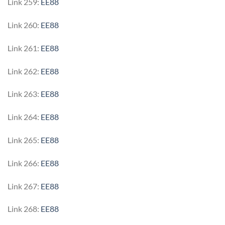
Link 259:
EE88
Link 260:
EE88
Link 261:
EE88
Link 262:
EE88
Link 263:
EE88
Link 264:
EE88
Link 265:
EE88
Link 266:
EE88
Link 267:
EE88
Link 268:
EE88