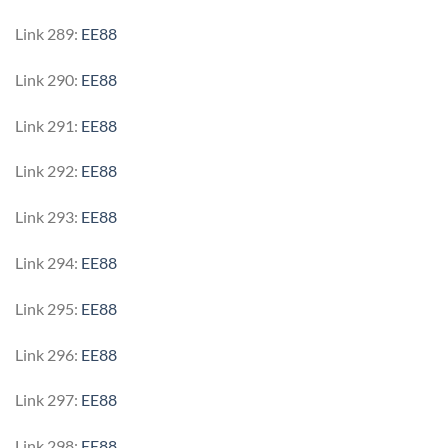
Link 289:
EE88
Link 290:
EE88
Link 291:
EE88
Link 292:
EE88
Link 293:
EE88
Link 294:
EE88
Link 295:
EE88
Link 296:
EE88
Link 297:
EE88
Link 298:
EE88