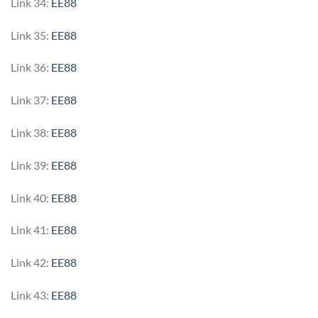
Link 34:
EE88
Link 35:
EE88
Link 36:
EE88
Link 37:
EE88
Link 38:
EE88
Link 39:
EE88
Link 40:
EE88
Link 41:
EE88
Link 42:
EE88
Link 43:
EE88