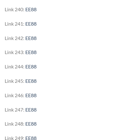
Link 240:
EE88
Link 241:
EE88
Link 242:
EE88
Link 243:
EE88
Link 244:
EE88
Link 245:
EE88
Link 246:
EE88
Link 247:
EE88
Link 248:
EE88
Link 249:
EE88