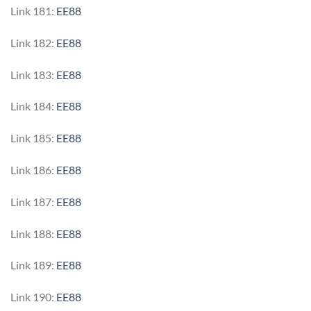
Link 181:
EE88
Link 182:
EE88
Link 183:
EE88
Link 184:
EE88
Link 185:
EE88
Link 186:
EE88
Link 187:
EE88
Link 188:
EE88
Link 189:
EE88
Link 190:
EE88