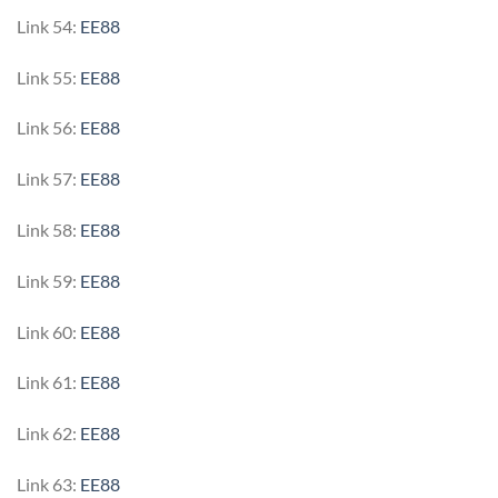
Link 54:
EE88
Link 55:
EE88
Link 56:
EE88
Link 57:
EE88
Link 58:
EE88
Link 59:
EE88
Link 60:
EE88
Link 61:
EE88
Link 62:
EE88
Link 63:
EE88