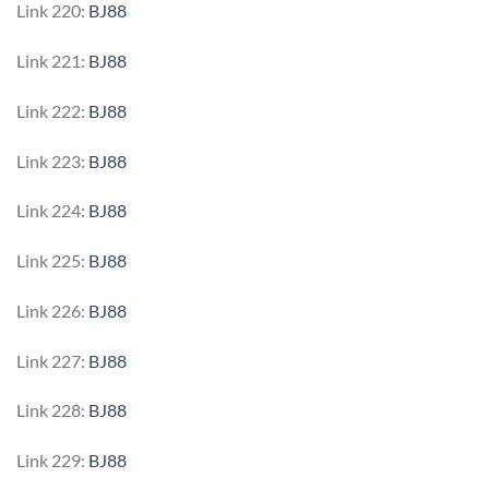
Link 220:
BJ88
Link 221:
BJ88
Link 222:
BJ88
Link 223:
BJ88
Link 224:
BJ88
Link 225:
BJ88
Link 226:
BJ88
Link 227:
BJ88
Link 228:
BJ88
Link 229:
BJ88