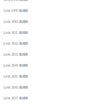
Link 299:
BJ88
Link 300:
BJ88
Link 301:
BJ88
Link 302:
BJ88
Link 303:
BJ88
Link 304:
BJ88
Link 305:
BJ88
Link 306:
BJ88
Link 307:
BJ88