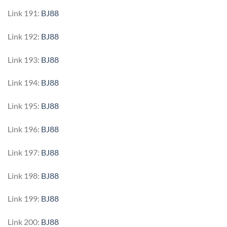
Link 191:
BJ88
Link 192:
BJ88
Link 193:
BJ88
Link 194:
BJ88
Link 195:
BJ88
Link 196:
BJ88
Link 197:
BJ88
Link 198:
BJ88
Link 199:
BJ88
Link 200:
BJ88