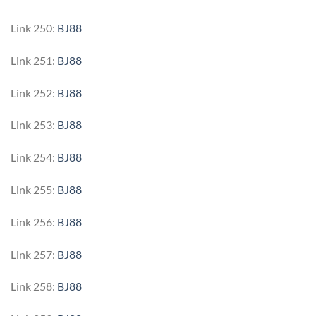
Link 250:
BJ88
Link 251:
BJ88
Link 252:
BJ88
Link 253:
BJ88
Link 254:
BJ88
Link 255:
BJ88
Link 256:
BJ88
Link 257:
BJ88
Link 258:
BJ88