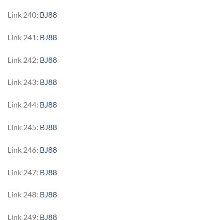
Link 240:
BJ88
Link 241:
BJ88
Link 242:
BJ88
Link 243:
BJ88
Link 244:
BJ88
Link 245:
BJ88
Link 246:
BJ88
Link 247:
BJ88
Link 248:
BJ88
Link 249:
BJ88