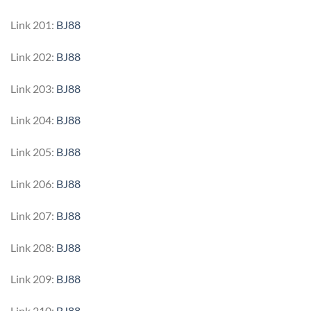
Link 201:
BJ88
Link 202:
BJ88
Link 203:
BJ88
Link 204:
BJ88
Link 205:
BJ88
Link 206:
BJ88
Link 207:
BJ88
Link 208:
BJ88
Link 209:
BJ88
Link 210:
BJ88