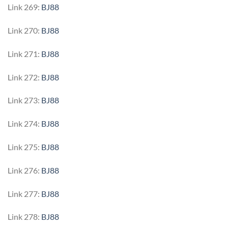
Link 269:
BJ88
Link 270:
BJ88
Link 271:
BJ88
Link 272:
BJ88
Link 273:
BJ88
Link 274:
BJ88
Link 275:
BJ88
Link 276:
BJ88
Link 277:
BJ88
Link 278:
BJ88