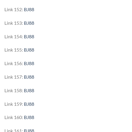
Link 152:
BJ88
Link 153:
BJ88
Link 154:
BJ88
Link 155:
BJ88
Link 156:
BJ88
Link 157:
BJ88
Link 158:
BJ88
Link 159:
BJ88
Link 160:
BJ88
Link 161:
BJ88