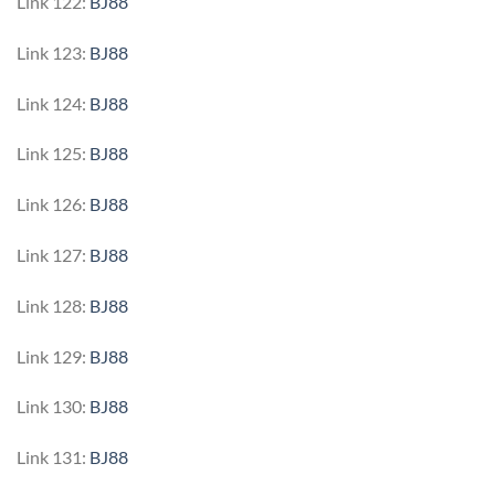
Link 122:
BJ88
Link 123:
BJ88
Link 124:
BJ88
Link 125:
BJ88
Link 126:
BJ88
Link 127:
BJ88
Link 128:
BJ88
Link 129:
BJ88
Link 130:
BJ88
Link 131:
BJ88