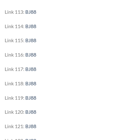
Link 113:
BJ88
Link 114:
BJ88
Link 115:
BJ88
Link 116:
BJ88
Link 117:
BJ88
Link 118:
BJ88
Link 119:
BJ88
Link 120:
BJ88
Link 121:
BJ88