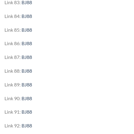
Link 83:
BJ88
Link 84:
BJ88
Link 85:
BJ88
Link 86:
BJ88
Link 87:
BJ88
Link 88:
BJ88
Link 89:
BJ88
Link 90:
BJ88
Link 91:
BJ88
Link 92:
BJ88