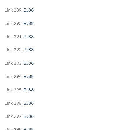
Link 289:
BJ88
Link 290:
BJ88
Link 291:
BJ88
Link 292:
BJ88
Link 293:
BJ88
Link 294:
BJ88
Link 295:
BJ88
Link 296:
BJ88
Link 297:
BJ88
Link 298:
BJ88