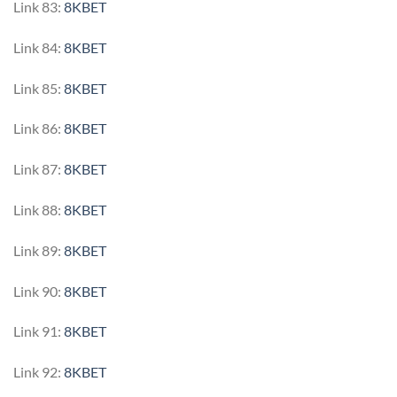
Link 83:
8KBET
Link 84:
8KBET
Link 85:
8KBET
Link 86:
8KBET
Link 87:
8KBET
Link 88:
8KBET
Link 89:
8KBET
Link 90:
8KBET
Link 91:
8KBET
Link 92:
8KBET