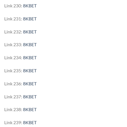
Link 230:
8KBET
Link 231:
8KBET
Link 232:
8KBET
Link 233:
8KBET
Link 234:
8KBET
Link 235:
8KBET
Link 236:
8KBET
Link 237:
8KBET
Link 238:
8KBET
Link 239:
8KBET