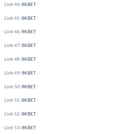
Link 44:
8KBET
Link 45:
8KBET
Link 46:
8KBET
Link 47:
8KBET
Link 48:
8KBET
Link 49:
8KBET
Link 50:
8KBET
Link 51:
8KBET
Link 52:
8KBET
Link 53:
8KBET