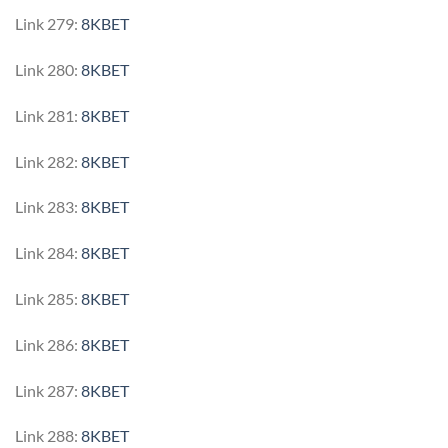
Link 279:
8KBET
Link 280:
8KBET
Link 281:
8KBET
Link 282:
8KBET
Link 283:
8KBET
Link 284:
8KBET
Link 285:
8KBET
Link 286:
8KBET
Link 287:
8KBET
Link 288:
8KBET