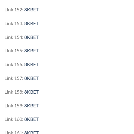
Link 152:
8KBET
Link 153:
8KBET
Link 154:
8KBET
Link 155:
8KBET
Link 156:
8KBET
Link 157:
8KBET
Link 158:
8KBET
Link 159:
8KBET
Link 160:
8KBET
Link 161:
8KBET