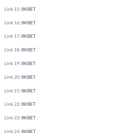
Link 15:
8KBET
Link 16:
8KBET
Link 17:
8KBET
Link 18:
8KBET
Link 19:
8KBET
Link 20:
8KBET
Link 21:
8KBET
Link 22:
8KBET
Link 23:
8KBET
Link 24:
8KBET