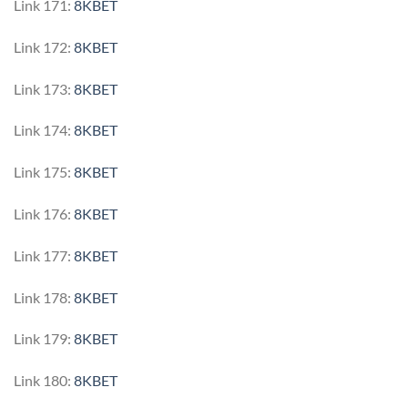
Link 171:
8KBET
Link 172:
8KBET
Link 173:
8KBET
Link 174:
8KBET
Link 175:
8KBET
Link 176:
8KBET
Link 177:
8KBET
Link 178:
8KBET
Link 179:
8KBET
Link 180:
8KBET