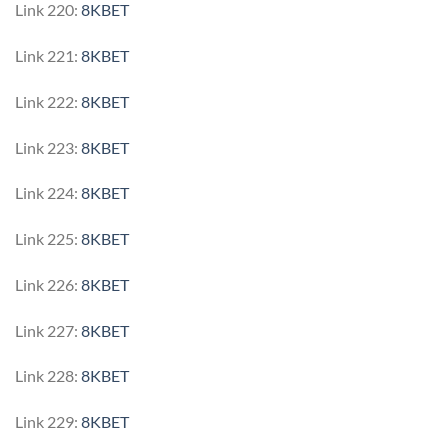
Link 220:
8KBET
Link 221:
8KBET
Link 222:
8KBET
Link 223:
8KBET
Link 224:
8KBET
Link 225:
8KBET
Link 226:
8KBET
Link 227:
8KBET
Link 228:
8KBET
Link 229:
8KBET