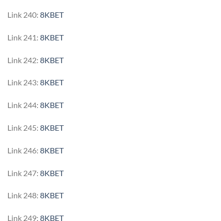
Link 240:
8KBET
Link 241:
8KBET
Link 242:
8KBET
Link 243:
8KBET
Link 244:
8KBET
Link 245:
8KBET
Link 246:
8KBET
Link 247:
8KBET
Link 248:
8KBET
Link 249:
8KBET