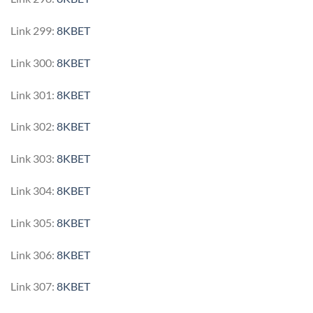
Link 299:
8KBET
Link 300:
8KBET
Link 301:
8KBET
Link 302:
8KBET
Link 303:
8KBET
Link 304:
8KBET
Link 305:
8KBET
Link 306:
8KBET
Link 307:
8KBET