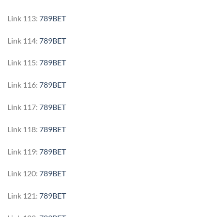
Link 113:
789BET
Link 114:
789BET
Link 115:
789BET
Link 116:
789BET
Link 117:
789BET
Link 118:
789BET
Link 119:
789BET
Link 120:
789BET
Link 121:
789BET