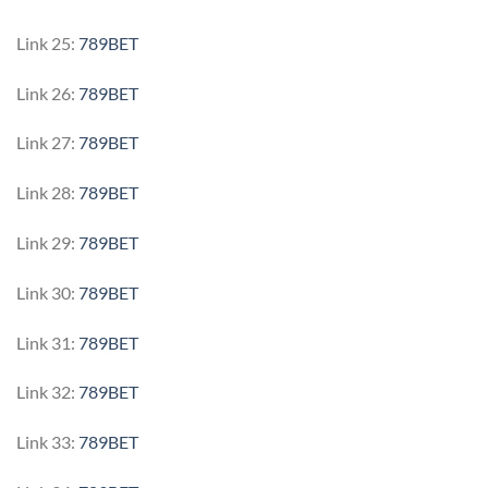
Link 25:
789BET
Link 26:
789BET
Link 27:
789BET
Link 28:
789BET
Link 29:
789BET
Link 30:
789BET
Link 31:
789BET
Link 32:
789BET
Link 33:
789BET