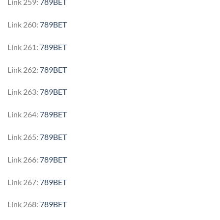
Link 259:
789BET
Link 260:
789BET
Link 261:
789BET
Link 262:
789BET
Link 263:
789BET
Link 264:
789BET
Link 265:
789BET
Link 266:
789BET
Link 267:
789BET
Link 268:
789BET