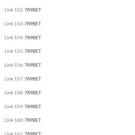
Link 152:
789BET
Link 153:
789BET
Link 154:
789BET
Link 155:
789BET
Link 156:
789BET
Link 157:
789BET
Link 158:
789BET
Link 159:
789BET
Link 160:
789BET
Link 161:
789BET