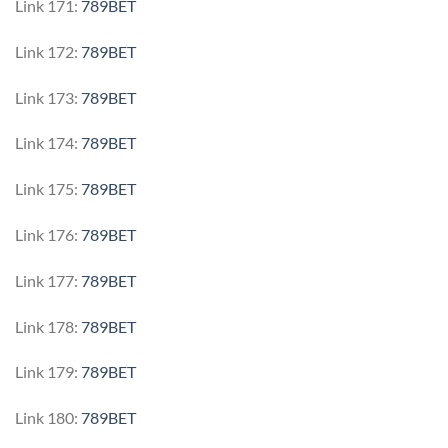
Link 171:
789BET
Link 172:
789BET
Link 173:
789BET
Link 174:
789BET
Link 175:
789BET
Link 176:
789BET
Link 177:
789BET
Link 178:
789BET
Link 179:
789BET
Link 180:
789BET