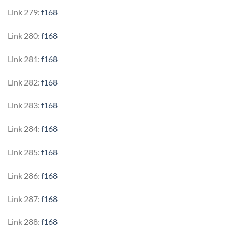
Link 279:
f168
Link 280:
f168
Link 281:
f168
Link 282:
f168
Link 283:
f168
Link 284:
f168
Link 285:
f168
Link 286:
f168
Link 287:
f168
Link 288:
f168