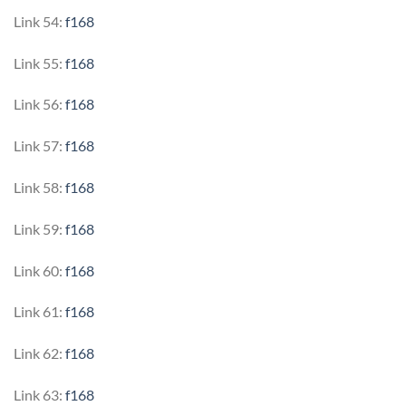
Link 54:
f168
Link 55:
f168
Link 56:
f168
Link 57:
f168
Link 58:
f168
Link 59:
f168
Link 60:
f168
Link 61:
f168
Link 62:
f168
Link 63:
f168