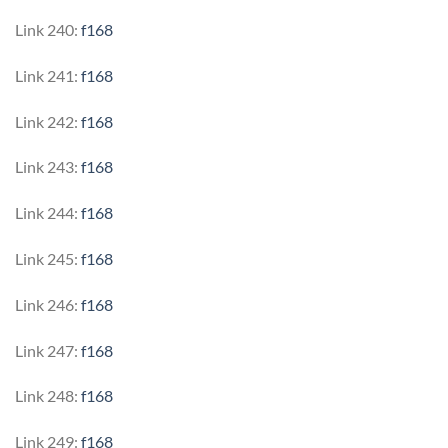
Link 240:
f168
Link 241:
f168
Link 242:
f168
Link 243:
f168
Link 244:
f168
Link 245:
f168
Link 246:
f168
Link 247:
f168
Link 248:
f168
Link 249:
f168