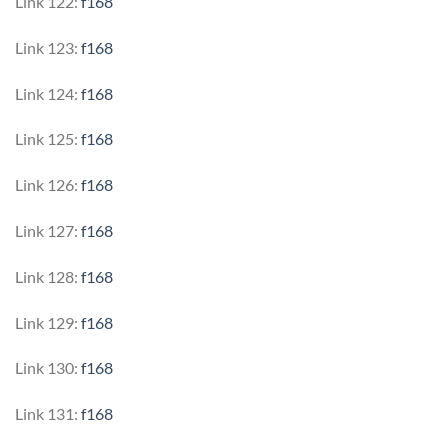
Link 122:
f168
Link 123:
f168
Link 124:
f168
Link 125:
f168
Link 126:
f168
Link 127:
f168
Link 128:
f168
Link 129:
f168
Link 130:
f168
Link 131:
f168