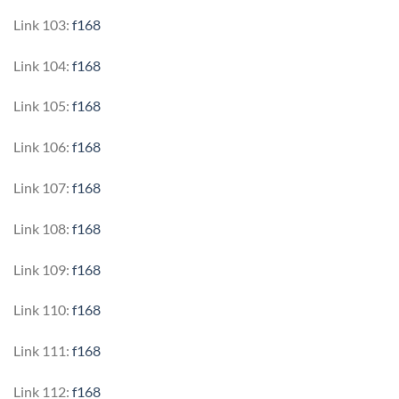
Link 103:
f168
Link 104:
f168
Link 105:
f168
Link 106:
f168
Link 107:
f168
Link 108:
f168
Link 109:
f168
Link 110:
f168
Link 111:
f168
Link 112:
f168