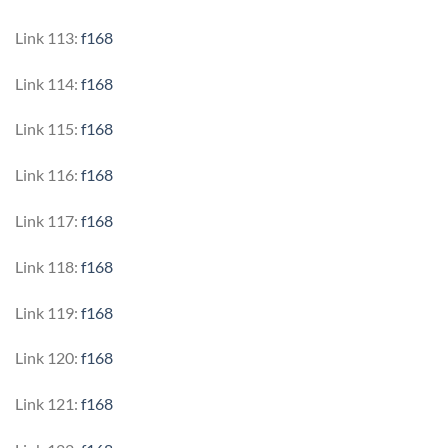
Link 113:
f168
Link 114:
f168
Link 115:
f168
Link 116:
f168
Link 117:
f168
Link 118:
f168
Link 119:
f168
Link 120:
f168
Link 121:
f168