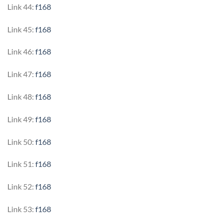
Link 44:
f168
Link 45:
f168
Link 46:
f168
Link 47:
f168
Link 48:
f168
Link 49:
f168
Link 50:
f168
Link 51:
f168
Link 52:
f168
Link 53:
f168