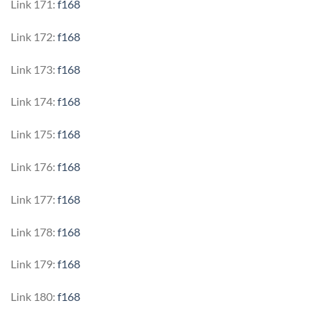
Link 171:
f168
Link 172:
f168
Link 173:
f168
Link 174:
f168
Link 175:
f168
Link 176:
f168
Link 177:
f168
Link 178:
f168
Link 179:
f168
Link 180:
f168