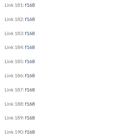
Link 181:
f168
Link 182:
f168
Link 183:
f168
Link 184:
f168
Link 185:
f168
Link 186:
f168
Link 187:
f168
Link 188:
f168
Link 189:
f168
Link 190:
f168