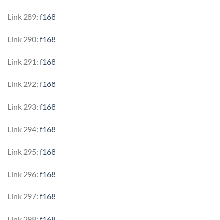
Link 289:
f168
Link 290:
f168
Link 291:
f168
Link 292:
f168
Link 293:
f168
Link 294:
f168
Link 295:
f168
Link 296:
f168
Link 297:
f168
Link 298:
f168