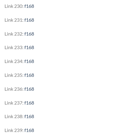
Link 230:
f168
Link 231:
f168
Link 232:
f168
Link 233:
f168
Link 234:
f168
Link 235:
f168
Link 236:
f168
Link 237:
f168
Link 238:
f168
Link 239:
f168