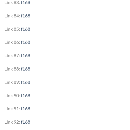
Link 83:
f168
Link 84:
f168
Link 85:
f168
Link 86:
f168
Link 87:
f168
Link 88:
f168
Link 89:
f168
Link 90:
f168
Link 91:
f168
Link 92:
f168