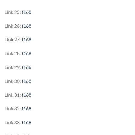
Link 25:
f168
Link 26:
f168
Link 27:
f168
Link 28:
f168
Link 29:
f168
Link 30:
f168
Link 31:
f168
Link 32:
f168
Link 33:
f168