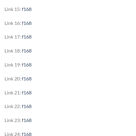
Link 15:
f168
Link 16:
f168
Link 17:
f168
Link 18:
f168
Link 19:
f168
Link 20:
f168
Link 21:
f168
Link 22:
f168
Link 23:
f168
Link 24:
f168