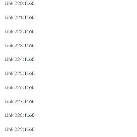
Link 220:
f168
Link 221:
f168
Link 222:
f168
Link 223:
f168
Link 224:
f168
Link 225:
f168
Link 226:
f168
Link 227:
f168
Link 228:
f168
Link 229:
f168