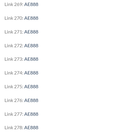
Link 269:
AE888
Link 270:
AE888
Link 271:
AE888
Link 272:
AE888
Link 273:
AE888
Link 274:
AE888
Link 275:
AE888
Link 276:
AE888
Link 277:
AE888
Link 278:
AE888