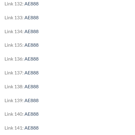
Link 132:
AE888
Link 133:
AE888
Link 134:
AE888
Link 135:
AE888
Link 136:
AE888
Link 137:
AE888
Link 138:
AE888
Link 139:
AE888
Link 140:
AE888
Link 141:
AE888