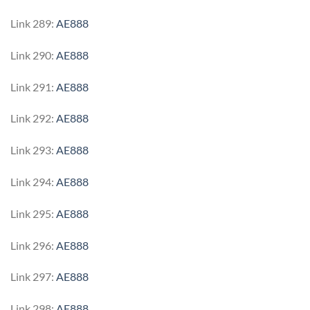
Link 289:
AE888
Link 290:
AE888
Link 291:
AE888
Link 292:
AE888
Link 293:
AE888
Link 294:
AE888
Link 295:
AE888
Link 296:
AE888
Link 297:
AE888
Link 298:
AE888