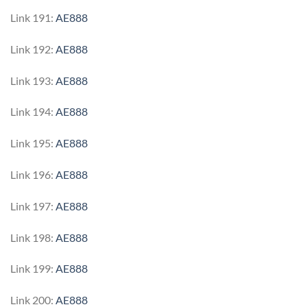
Link 191:
AE888
Link 192:
AE888
Link 193:
AE888
Link 194:
AE888
Link 195:
AE888
Link 196:
AE888
Link 197:
AE888
Link 198:
AE888
Link 199:
AE888
Link 200:
AE888