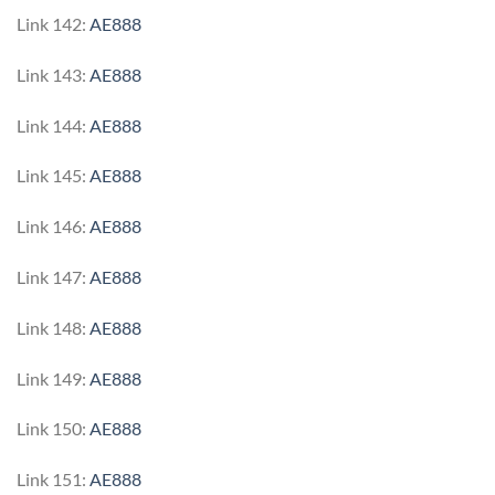
Link 142:
AE888
Link 143:
AE888
Link 144:
AE888
Link 145:
AE888
Link 146:
AE888
Link 147:
AE888
Link 148:
AE888
Link 149:
AE888
Link 150:
AE888
Link 151:
AE888