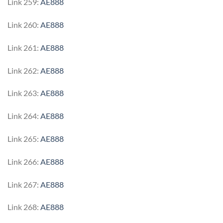
Link 259:
AE888
Link 260:
AE888
Link 261:
AE888
Link 262:
AE888
Link 263:
AE888
Link 264:
AE888
Link 265:
AE888
Link 266:
AE888
Link 267:
AE888
Link 268:
AE888