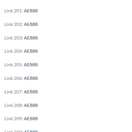
Link 201:
AE888
Link 202:
AE888
Link 203:
AE888
Link 204:
AE888
Link 205:
AE888
Link 206:
AE888
Link 207:
AE888
Link 208:
AE888
Link 209:
AE888
Link 210:
AE888