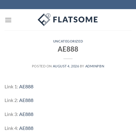
Skip
to
content
UNCATEGORIZED
AE888
POSTED ON
AUGUST 4, 2026
BY
ADMINPBN
Link 1:
AE888
Link 2:
AE888
Link 3:
AE888
Link 4:
AE888